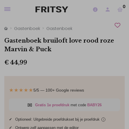
0
Gastenboek
Gastenboek
Gastenboek bruiloft love rood roze
Marvin & Puck
€ 44,99
★★★★★
5/5 — 100+ Google reviews
✉
Gratis 1e proefdruk
met code
BABY26
✓
Optioneel: Uitgebreide proefdrukset bij je
proefdruk
i
✓
Ontwerp zelf aanpassen met de editor