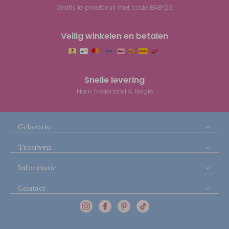
Gratis 1e proefdruk met code BABY26
Veilig winkelen en betalen
Snelle levering
Naar Nederland & België
Geboorte
Trouwen
Informatie
Contact