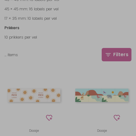
45 × 45 mm: 16 labels per vel
17 × 35 mm: 10 labels per vel
Prikkers
10 prikkers per vel
Filters
…
items
Doosje
Doosje