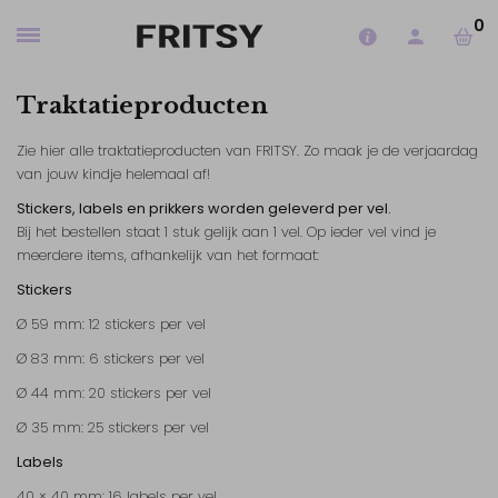
0
Traktatieproducten
Zie hier alle traktatieproducten van FRITSY. Zo maak je de verjaardag
van jouw kindje helemaal af!
Stickers, labels en prikkers worden geleverd per vel.
Bij het bestellen staat 1 stuk gelijk aan 1 vel. Op ieder vel vind je
meerdere items, afhankelijk van het formaat:
Stickers
Ø 59 mm: 12 stickers per vel
Ø 83 mm: 6 stickers per vel
Ø 44 mm: 20 stickers per vel
Ø 35 mm: 25 stickers per vel
Labels
40 × 40 mm: 16 labels per vel