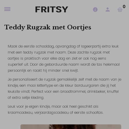
0
Teddy Rugzak met Oortjes
Maak de eerste schooldag, opvangdag of logeerpartij extra leuk
met een teddy rugzak met naam. Deze zachte rugzak met
oortjes is praktisch voor elke dag en ziet er ook nog eens
superlief uit. Door de geborduurde naam wordt de tas helemaal
persoonlijk en raakt hij minder snel kwijt.
Je personaliseert de rugzak gemakkelijk zelf met de naam van je
kindje, een mooi lettertype en de kleur borduurgaren die jij het
leukste vindt. Perfect voor een broodtrommel, drinkbeker, knuffel
of extra setje kleding.
Leuk voor je eigen kindje, maar ook heel geschikt als
kraamcadeau, verjaardagscadeau of eerste schooltas.