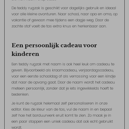
De teddy rugzak is geschikt voor dagelijks gebruik en ideaal
voor alle kleine avonturen. Naar school, naar opa en oma, op
vakantie of gewoon mee tijdens een dagje weg. Door de
zachte stof voelt de tas extra knus en herkenbaar aan.
Een persoonlijk cadeau voor
kinderen
Een teddy rugzak met naam is ook heel leuk om cadeau te
geven. Bijvoorbeeld als kraamcadeau, verjaardagscadeau,
voor een eerste schooldag of als verrassing voor een kindje
dat naar de opvang gaat. Door de naam wordt het cadeau
meteen persoonlijk, zonder dat je iets ingewikkelds hoeft te
bedenken.
Je kunt de rugzak helemaal zelf personaliseren in onze
editor. Kies de kleur van de tas, vul de naam in en bepaal
zelf hoe het borduurwerk eruit komt te zien. Zo maak je in
een paar stappen een uniek cadeau dat ook echt gebruikt
wordt.