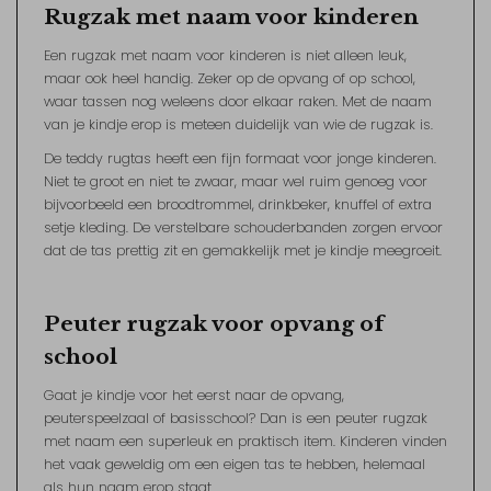
Rugzak met naam voor kinderen
Een rugzak met naam voor kinderen is niet alleen leuk,
maar ook heel handig. Zeker op de opvang of op school,
waar tassen nog weleens door elkaar raken. Met de naam
van je kindje erop is meteen duidelijk van wie de rugzak is.
De teddy rugtas heeft een fijn formaat voor jonge kinderen.
Niet te groot en niet te zwaar, maar wel ruim genoeg voor
bijvoorbeeld een broodtrommel, drinkbeker, knuffel of extra
setje kleding. De verstelbare schouderbanden zorgen ervoor
dat de tas prettig zit en gemakkelijk met je kindje meegroeit.
Peuter rugzak voor opvang of
school
Gaat je kindje voor het eerst naar de opvang,
peuterspeelzaal of basisschool? Dan is een peuter rugzak
met naam een superleuk en praktisch item. Kinderen vinden
het vaak geweldig om een eigen tas te hebben, helemaal
als hun naam erop staat.