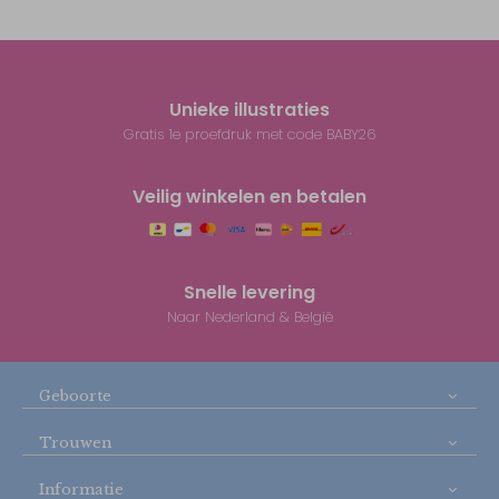
Unieke illustraties
Gratis 1e proefdruk met code BABY26
Veilig winkelen en betalen
Snelle levering
Naar Nederland & België
Geboorte
Trouwen
Informatie