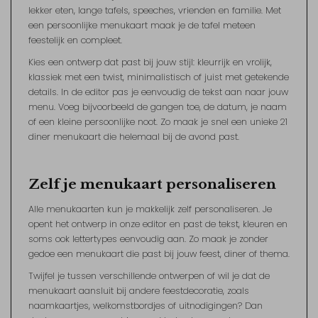
lekker eten, lange tafels, speeches, vrienden en familie. Met
een persoonlijke menukaart maak je de tafel meteen
feestelijk en compleet.
Kies een ontwerp dat past bij jouw stijl: kleurrijk en vrolijk,
klassiek met een twist, minimalistisch of juist met getekende
details. In de editor pas je eenvoudig de tekst aan naar jouw
menu. Voeg bijvoorbeeld de gangen toe, de datum, je naam
of een kleine persoonlijke noot. Zo maak je snel een unieke 21
diner menukaart die helemaal bij de avond past.
Zelf je menukaart personaliseren
Alle menukaarten kun je makkelijk zelf personaliseren. Je
opent het ontwerp in onze editor en past de tekst, kleuren en
soms ook lettertypes eenvoudig aan. Zo maak je zonder
gedoe een menukaart die past bij jouw feest, diner of thema.
Twijfel je tussen verschillende ontwerpen of wil je dat de
menukaart aansluit bij andere feestdecoratie, zoals
naamkaartjes, welkomstbordjes of uitnodigingen? Dan