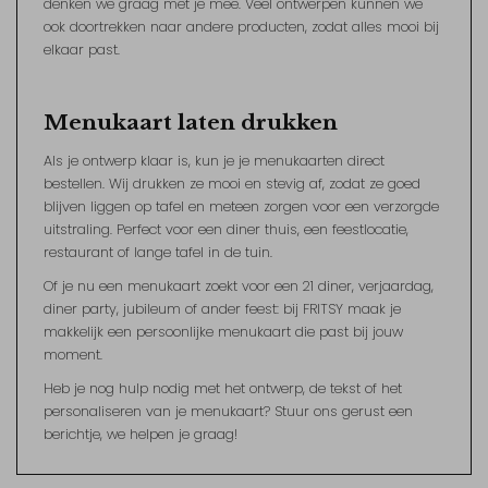
denken we graag met je mee. Veel ontwerpen kunnen we
ook doortrekken naar andere producten, zodat alles mooi bij
elkaar past.
Menukaart laten drukken
Als je ontwerp klaar is, kun je je menukaarten direct
bestellen. Wij drukken ze mooi en stevig af, zodat ze goed
blijven liggen op tafel en meteen zorgen voor een verzorgde
uitstraling. Perfect voor een diner thuis, een feestlocatie,
restaurant of lange tafel in de tuin.
Of je nu een menukaart zoekt voor een 21 diner, verjaardag,
diner party, jubileum of ander feest: bij FRITSY maak je
makkelijk een persoonlijke menukaart die past bij jouw
moment.
Heb je nog hulp nodig met het ontwerp, de tekst of het
personaliseren van je menukaart? Stuur ons gerust een
berichtje, we helpen je graag!