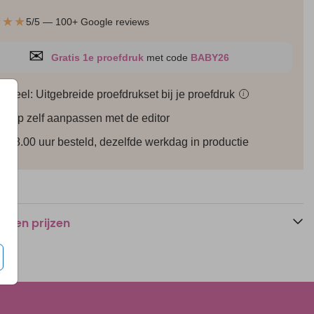
★★★
5/5 — 100+ Google reviews
✉
Gratis 1e proefdruk
met code
BABY26
ioneel: Uitgebreide proefdrukset bij je
proefdruk
i
werp zelf aanpassen met de editor
r 18.00 uur besteld, dezelfde werkdag in productie
n en prijzen