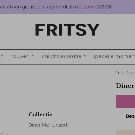
estel een gratis eerste proefdruk met code BABY26
Trouwen
Bruiloftdecoratie
Speciale mome
Spe
Diner
Collectie
Bes
Diner Menukaart
lijk,