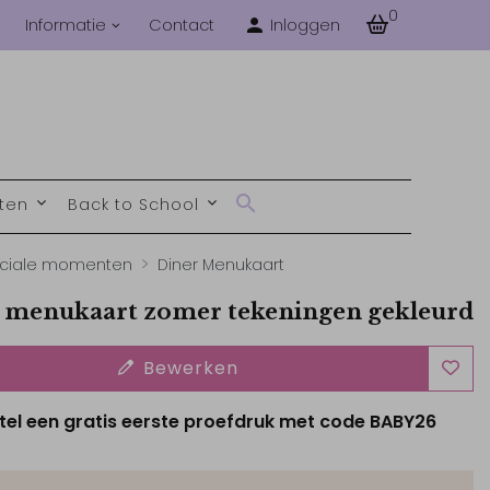
0
Informatie
Contact
Inloggen
nten
Back to School
ciale momenten
Diner Menukaart
 menukaart zomer tekeningen gekleurd
Bewerken
tel een gratis eerste proefdruk met code BABY26