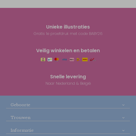
Unieke illustraties
Gratis 1e proefdruk met code BABY26
Veilig winkelen en betalen
Snelle levering
Naar Nederland & België
Geboorte
Trouwen
Informatie