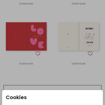
Gastenboek
Gastenboek
Gastenboek
Gastenboek
Uniek gastenboek voor jullie
Cookies
bruiloft