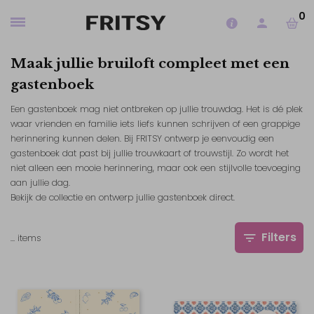
0
Maak jullie bruiloft compleet met een
gastenboek
Een gastenboek mag niet ontbreken op jullie trouwdag. Het is dé plek
waar vrienden en familie iets liefs kunnen schrijven of een grappige
herinnering kunnen delen. Bij FRITSY ontwerp je eenvoudig een
gastenboek dat past bij jullie trouwkaart of trouwstijl. Zo wordt het
niet alleen een mooie herinnering, maar ook een stijlvolle toevoeging
aan jullie dag.
Bekijk de collectie en ontwerp jullie gastenboek direct.
Filters
…
items