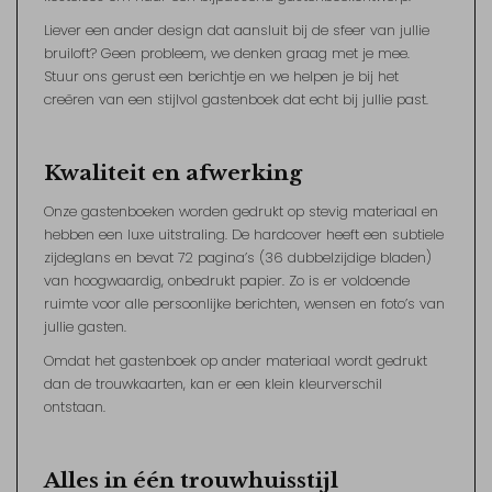
Liever een ander design dat aansluit bij de sfeer van jullie
bruiloft? Geen probleem, we denken graag met je mee.
Stuur ons gerust een berichtje en we helpen je bij het
creëren van een stijlvol gastenboek dat echt bij jullie past.
Kwaliteit en afwerking
Onze gastenboeken worden gedrukt op stevig materiaal en
hebben een luxe uitstraling. De hardcover heeft een subtiele
zijdeglans en bevat 72 pagina’s (36 dubbelzijdige bladen)
van hoogwaardig, onbedrukt papier. Zo is er voldoende
ruimte voor alle persoonlijke berichten, wensen en foto’s van
jullie gasten.
Omdat het gastenboek op ander materiaal wordt gedrukt
dan de trouwkaarten, kan er een klein kleurverschil
ontstaan.
Alles in één trouwhuisstijl