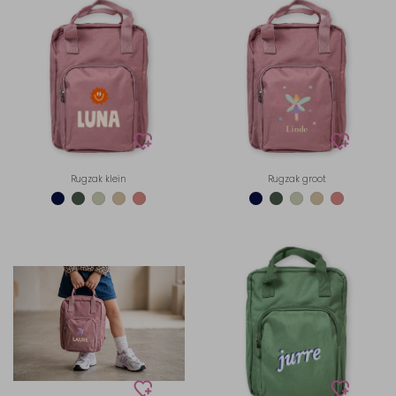
Rugzak klein
Rugzak groot