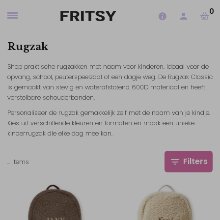
0
Rugzak
Shop praktische rugzakken met naam voor kinderen. Ideaal voor de
opvang, school, peuterspeelzaal of een dagje weg. De Rugzak Classic
is gemaakt van stevig en waterafstotend 600D materiaal en heeft
verstelbare schouderbanden.
Personaliseer de rugzak gemakkelijk zelf met de naam van je kindje.
Kies uit verschillende kleuren en formaten en maak een unieke
kinderrugzak die elke dag mee kan.
Filters
…
items