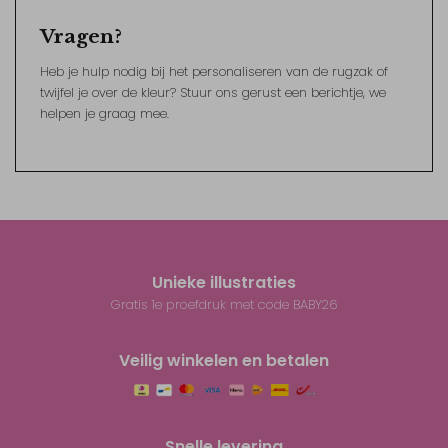
Vragen?
Heb je hulp nodig bij het personaliseren van de rugzak of
twijfel je over de kleur? Stuur ons gerust een berichtje, we
helpen je graag mee.
Unieke illustraties
Gratis 1e proefdruk met code BABY26
Veilig winkelen en betalen
Snelle levering