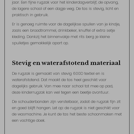
jaar. Een fijne rugzak voor het kinderdagverblijf, de opvang,
de lagere school of een dagje weg. De tas is stevig, licht en
praktisch in gebruik.
Er is genoeg ruimte voor de dagelijkse spullen van je kindje,
zoals een broodtrommel, drinkbeker, knuffel of extra setje
kleding. Dankzij het binnenvakje met rits berg je kleine
spulletjes gemakkelijk apart op.
Stevig en waterafstotend materiaal
De rugzak is gemaakt van stevig 600D textiel en is
waterafstotend. Dat maakt de tas heel geschikt voor
dagelijks gebruik. Van mee naar school tot mee op pad,
deze kinderrugzak kan wel tegen een beetje avontuur.
De schouderbanden zijn verstelbaar, zodat de rugzak fijn zit
en goed blijft hangen. Let op: de rugzak is niet geschikt voor
de wasmachine. Je kunt de tas het beste schoonmaken met
een vochtige doek.