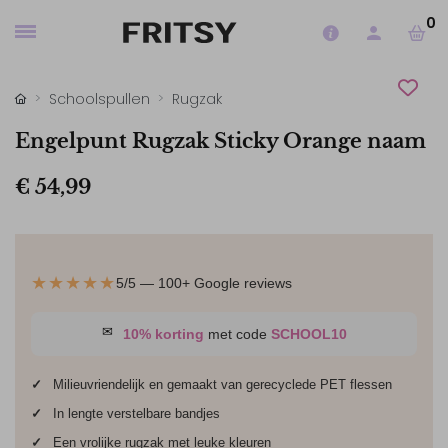
0
Schoolspullen
Rugzak
Engelpunt Rugzak Sticky Orange naam
€ 54,99
★★★★★
5/5 — 100+ Google reviews
✉
10% korting
met code
SCHOOL10
✓
Milieuvriendelijk en gemaakt van gerecyclede PET flessen
✓
In lengte verstelbare bandjes
✓
Een vrolijke rugzak met leuke kleuren