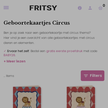
0
Geboortekaartjes Circus
Ben je op zoek naar een geboortekaartje met circus thema?
Hier vind je een overzicht van alle geboortekaartjes met circus
dieren en elementen.
✓
Ervaar het zelf:
Bestel een
gratis eerste proefdruk
met code
BABY26
.
+ Meer lezen
Filters
…
items