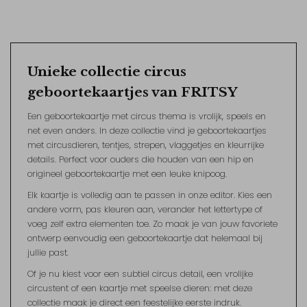
Unieke collectie circus
geboortekaartjes van FRITSY
Een geboortekaartje met circus thema is vrolijk, speels en
net even anders. In deze collectie vind je geboortekaartjes
met circusdieren, tentjes, strepen, vlaggetjes en kleurrijke
details. Perfect voor ouders die houden van een hip en
origineel geboortekaartje met een leuke knipoog.
Elk kaartje is volledig aan te passen in onze editor. Kies een
andere vorm, pas kleuren aan, verander het lettertype of
voeg zelf extra elementen toe. Zo maak je van jouw favoriete
ontwerp eenvoudig een geboortekaartje dat helemaal bij
jullie past.
Of je nu kiest voor een subtiel circus detail, een vrolijke
circustent of een kaartje met speelse dieren: met deze
collectie maak je direct een feestelijke eerste indruk.