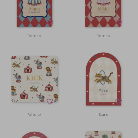
Foliedruk
Foliedruk
Foliedruk
Stans