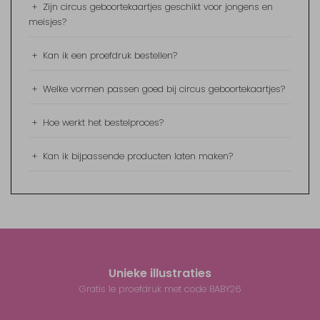
+
Zijn circus geboortekaartjes geschikt voor jongens en
meisjes?
+
Kan ik een proefdruk bestellen?
+
Welke vormen passen goed bij circus geboortekaartjes?
+
Hoe werkt het bestelproces?
+
Kan ik bijpassende producten laten maken?
Unieke illustraties
Gratis 1e proefdruk met code BABY26