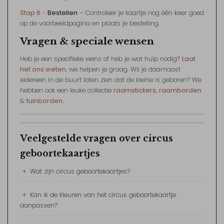
Stap 6
-
Bestellen
– Controleer je kaartje nog één keer goed
op de voorbeeldpagina en plaats je bestelling.
Vragen & speciale wensen
Heb je een specifieke wens of heb je wat hulp nodig?
Laat
het ons weten
, we helpen je graag. Wil je daarnaast
iedereen in de buurt laten zien dat de kleine is geboren? We
hebben ook een leuke collectie
raamstickers
,
raamborden
&
tuinborden
.
Veelgestelde vragen over circus
geboortekaartjes
+
Wat zijn circus geboortekaartjes?
+
Kan ik de kleuren van het circus geboortekaartje
aanpassen?