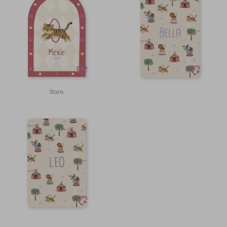
Stans