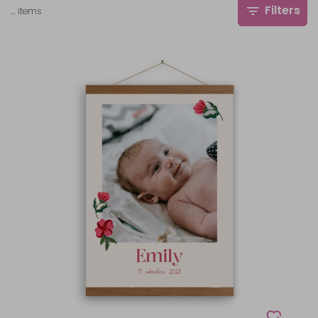
Filters
…
items