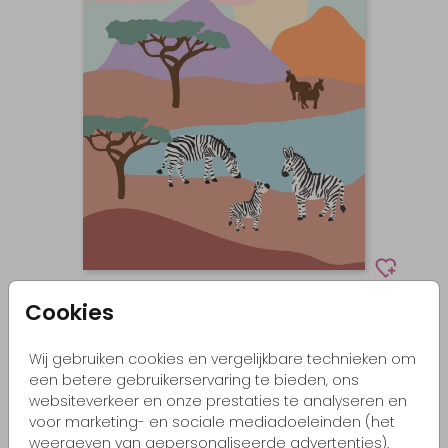
Cookies
Poster
Wij gebruiken cookies en vergelijkbare technieken om
een betere gebruikerservaring te bieden, ons
websiteverkeer en onze prestaties te analyseren en
voor marketing- en sociale mediadoeleinden (het
weergeven van gepersonaliseerde advertenties).