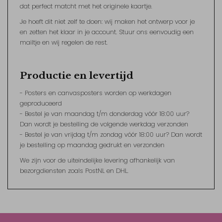
dat perfect matcht met het originele kaartje.
Je hoeft dit niet zelf te doen: wij maken het ontwerp voor je
en zetten het klaar in je account. Stuur ons eenvoudig een
mailtje en wij regelen de rest.
Productie en levertijd
- Posters en canvasposters worden op werkdagen
geproduceerd
- Bestel je van maandag t/m donderdag vóór 18:00 uur?
Dan wordt je bestelling de volgende werkdag verzonden
- Bestel je van vrijdag t/m zondag vóór 18:00 uur? Dan wordt
je bestelling op maandag gedrukt en verzonden
We zijn voor de uiteindelijke levering afhankelijk van
bezorgdiensten zoals PostNL en DHL.