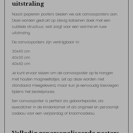
uitstraling
Naast papieren posters bieden we ook canvasposters aan.
Deze worden gedrukt op stevig katoenen doek met een
subtiele structuur, wat zorgt voor een warme en luxe
uitstraling.
De canvasposters zijn verkrijgbaar in:
30x40 cm
40x30 cm
40x40 cm
Je kunt ervoor kiezen om de canvasposter op te hangen
met houten magneetlatjes. Let op: deze worden niet
standaard meegeleverd, maar kun je eenvoudig toevoegen
tijdens het bestelproces.
Een canvasposter is perfect als geboorteposter, als
eyecatcher in de kinderkamer of als origineel en persoonlijk
cadeau voor een verjaardag of kraamcadeau.