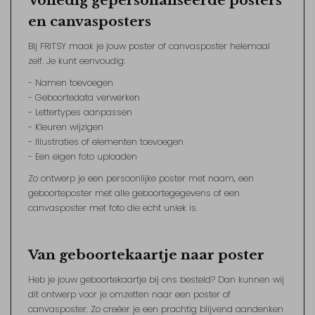
Volledig gepersonaliseerde posters
en canvasposters
Bij FRITSY maak je jouw poster of canvasposter helemaal
zelf. Je kunt eenvoudig:
- Namen toevoegen
- Geboortedata verwerken
- Lettertypes aanpassen
- Kleuren wijzigen
- Illustraties of elementen toevoegen
- Een eigen foto uploaden
Zo ontwerp je een persoonlijke poster met naam, een
geboorteposter met alle geboortegegevens of een
canvasposter met foto die echt uniek is.
Van geboortekaartje naar poster
Heb je jouw geboortekaartje bij ons besteld? Dan kunnen wij
dit ontwerp voor je omzetten naar een poster of
canvasposter. Zo creëer je een prachtig blijvend aandenken