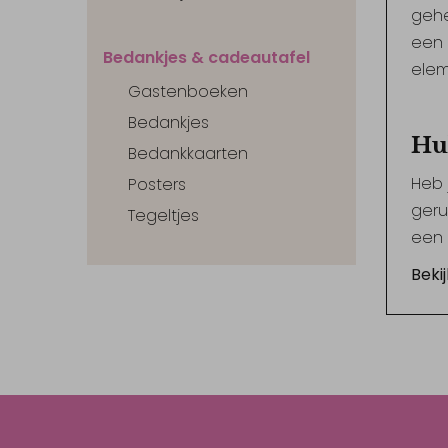
gehe
een 
Bedankjes & cadeautafel
elem
Gastenboeken
Bedankjes
Hu
Bedankkaarten
Heb 
Posters
geru
Tegeltjes
een 
Bekij