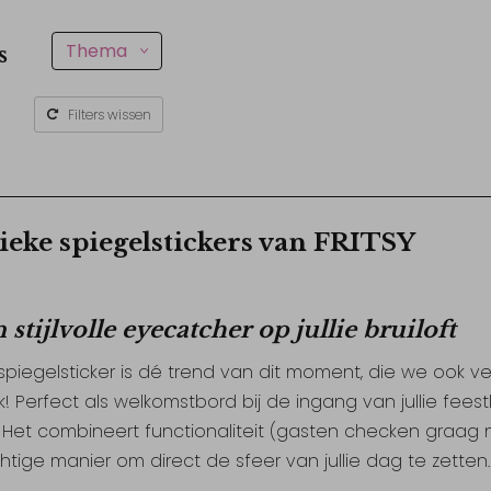
Thema
s
Filters wissen
ieke spiegelstickers van FRITSY
 stijlvolle eyecatcher op jullie bruiloft
spiegelsticker is dé trend van dit moment, die we ook ve
ok! Perfect als welkomstbord bij de ingang van jullie feest
. Het combineert functionaliteit (gasten checken graag n
htige manier om direct de sfeer van jullie dag te zetten.