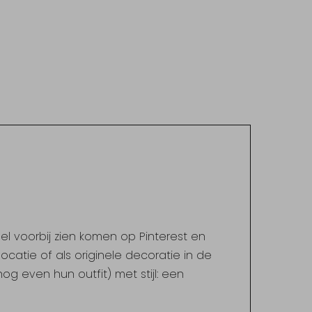
el voorbij zien komen op Pinterest en
locatie of als originele decoratie in de
og even hun outfit) met stijl: een