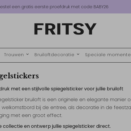
estel een gratis eerste proefdruk met code BABY26
Trouwen
Bruiloftdecoratie
Speciale moment
gelstickers
ruk met een stijlvolle spiegelsticker voor jullie bruiloft
egelsticker bruiloft is een originele en elegante manier 
 welkomstbord bij de entree, als decoratie in de feestzaa
ing met een groot effect.
e collectie en ontwerp jullie spiegelsticker direct.