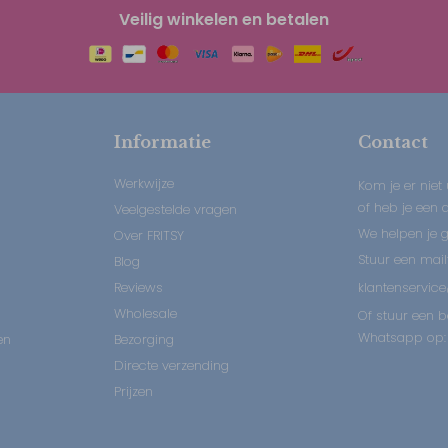
Veilig winkelen en betalen
Informatie
Contact
Werkwijze
Kom je er niet 
of heb je een
Veelgestelde vragen
We helpen je 
Over FRITSY
Stuur een mail
Blog
Reviews
klantenservice
Wholesale
Of stuur een b
Whatsapp op: 
en
Bezorging
Directe verzending
Prijzen