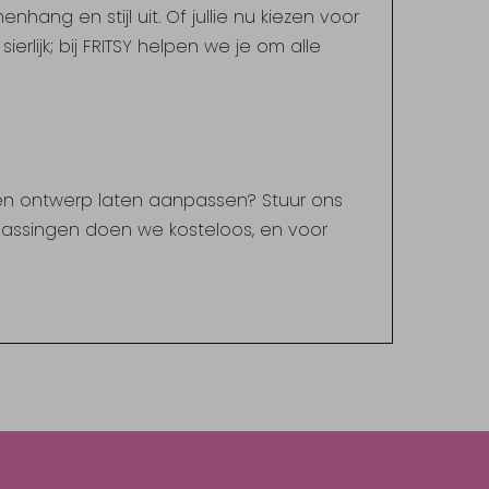
hang en stijl uit. Of jullie nu kiezen voor
ierlijk; bij FRITSY helpen we je om alle
een ontwerp laten aanpassen? Stuur ons
npassingen doen we kosteloos, en voor