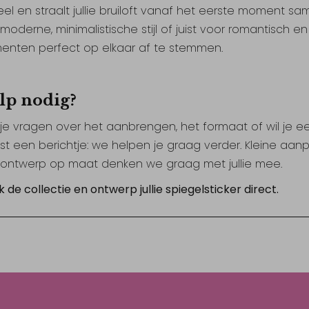
el en straalt jullie bruiloft vanaf het eerste moment samen
moderne, minimalistische stijl of juist voor romantisch en s
enten perfect op elkaar af te stemmen.
lp nodig?
je vragen over het aanbrengen, het formaat of wil je 
st een berichtje: we helpen je graag verder. Kleine aa
ontwerp op maat denken we graag met jullie mee.
k de collectie en ontwerp jullie spiegelsticker direct.