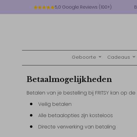
5,0 Google Reviews (100+)
B
Geboorte
Cadeaus
Betaalmogelijkheden
Betalen van je bestelling bij FRITSY kan op de
Veilig betalen
Alle betaalopties zijn kosteloos
Directe verwerking van betaling