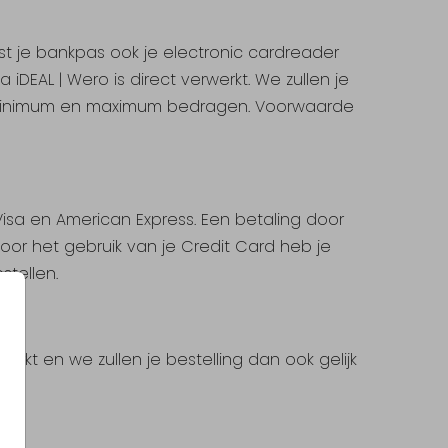
st je bankpas ook je electronic cardreader
iDEAL | Wero is direct verwerkt. We zullen je
en minimum en maximum bedragen. Voorwaarde
isa en American Express. Een betaling door
 voor het gebruik van je Credit Card heb je
stellen.
erkt en we zullen je bestelling dan ook gelijk