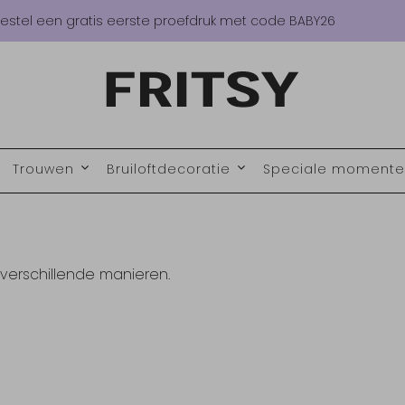
estel een gratis eerste proefdruk met code BABY26
Trouwen
Bruiloftdecoratie
Speciale moment
 verschillende manieren.