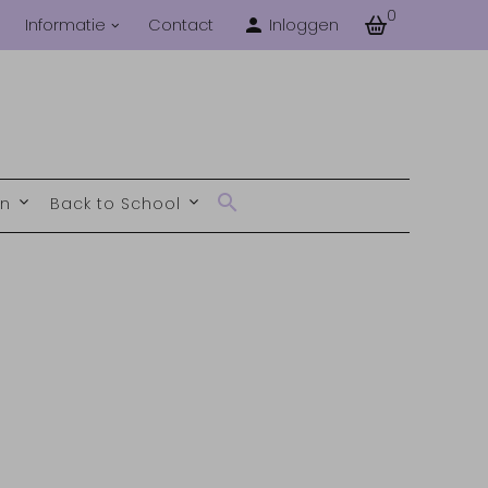
0
Informatie
Contact
Inloggen
en
Back to School