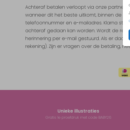
Achteraf betalen verloopt via onze partner Kl
wanneer dit het beste uitkomt, binnen de bet
telefoonnummer en e-mailadres. Klarna stelt
achteraf gedaan kan worden. Wordt de reken
herinnering per e-mail gestuurd. Als er daarn
rekening). Zijn er vragen over de betaling, n
Unieke illustraties
Gratis 1e proefdruk met code BABY26