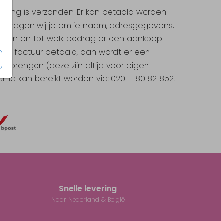
telling is verzonden. Er kan betaald worden
len vragen wij je om je naam, adresgegevens,
worden en tot welk bedrag er een aankoop
na) factuur betaald, dan wordt er een
ng brengen (deze zijn altijd voor eigen
arna kan bereikt worden via: 020 – 80 82 852.
Snelle levering
Naar Nederland & België