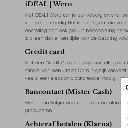
iDEAL | Wero
Met iDEAL | Wero kun je eenvoudig en snel be
van je bank nodig. Het is handig om die vast k
bestelling dan ook gelijk in behandeling n
is alleen dat er ten tijde van de betaling vo
Credit card
Met een Credit Card kun je je bestelling oo
middel van een Credit Card is gelijk verwerkt 
veelal een electronic cardreader nodig. Het 
Bancontact (Mister Cash)
Woon je in België, dan kun je ook betalen met
produceren.
Achteraf betalen (Klarna)