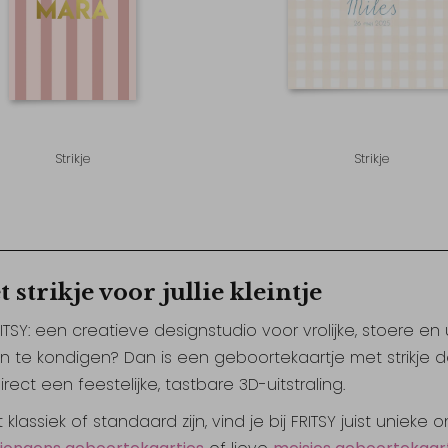
Strikje
Strikje
strikje voor jullie kleintje
RITSY: een creatieve designstudio voor vrolijke, stoere en
n te kondigen? Dan is een geboortekaartje met strikje de 
rect een feestelijke, tastbare 3D-uitstraling.
lassiek of standaard zijn, vind je bij FRITSY juist unieke 