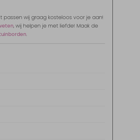
at passen wij graag kosteloos voor je aan!
 weten
, wij helpen je met liefde! Maak de
tuinborden
.