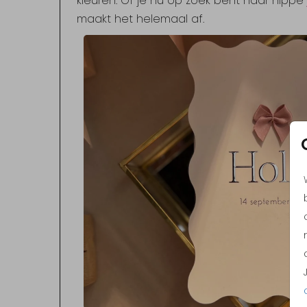
kleuren. Of je nu op zoek bent naar hippe
maakt het helemaal af.