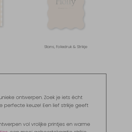
Stans, Foliedruk & Strikje
 unieke ontwerpen. Zoek je iets écht
perfecte keuze! Een lief strikje geeft
ontwerpen vol vrolijke printjes en warme