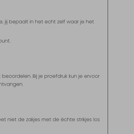
e; jij bepaalt in het echt zelf waar je het
ount.
t beoordelen. Bij je proefdruk kun je ervoor
ontvangen.
t niet de zakjes met de échte strikjes los