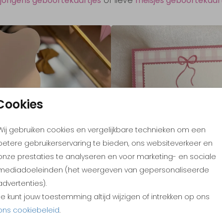
jongens geboortekaartjes
of lieve
meisjes geboortekaar
Cookies
Wij gebruiken cookies en vergelijkbare technieken om een
betere gebruikerservaring te bieden, ons websiteverkeer en
onze prestaties te analyseren en voor marketing- en sociale
mediadoeleinden (het weergeven van gepersonaliseerde
advertenties).
Je kunt jouw toestemming altijd wijzigen of intrekken op ons
ons cookiebeleid
.