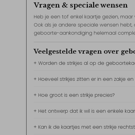
Vragen & speciale wensen
Heb je een tof enkel kaartje gezien, maar 
Ook als je andere speciale wensen hebt, o
geboorte-aankondiging helemaal compl
Veelgestelde vragen over gebo
+ Worden de strikjes al op de geboorteka
+ Hoeveel strikjes zitten er in een zakje e
+ Hoe groot is een strikje precies?
+ Het ontwerp dat ik wil is een enkele kaa
+ Kan ik de kaartjes met een strikje rechts