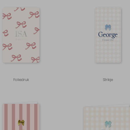
Foliedruk
Strikje