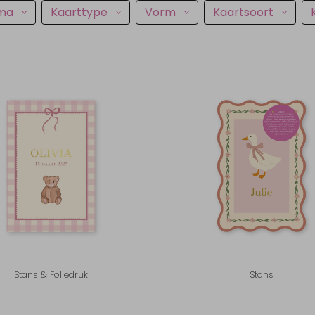
ma
Kaarttype
Vorm
Kaartsoort
Stans & Foliedruk
Stans