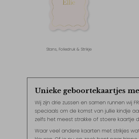
Stans, Foliedruk & Strikje
Unieke geboortekaartjes met 
Wij zijn drie zussen en samen runnen wij F
speciaals om de komst van jullie kindje aa
zelfs het meest strakke of stoere kaartje di
Waar veel andere kaarten met strikjes wat k