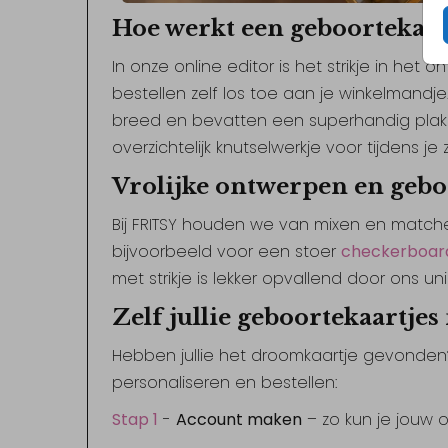
Hoe werkt een geboortekaart
In onze online editor is het strikje in het 
bestellen zelf los toe aan je winkelmandje
breed en bevatten een superhandig plakkert
overzichtelijk knutselwerkje voor tijdens j
Vrolijke ontwerpen en gebo
Bij FRITSY houden we van mixen en matche
bijvoorbeeld voor een stoer
checkerboar
met strikje is lekker opvallend door ons un
Zelf jullie geboortekaartjes
Hebben jullie het droomkaartje gevonden
personaliseren en bestellen:
Stap 1
-
Account maken
– zo kun je jouw o