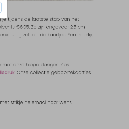
eg je tijdens de laatste stap van het
slechts €6,95. Ze zijn ongeveer 2,5 cm
nvoudig zelf op de kaartjes. Een heerlijk,
n met onze hippe designs. Kies
liedruk
. Onze collectie geboortekaartjes
met strikje helemaal naar wens