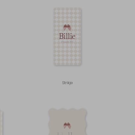
Strikje