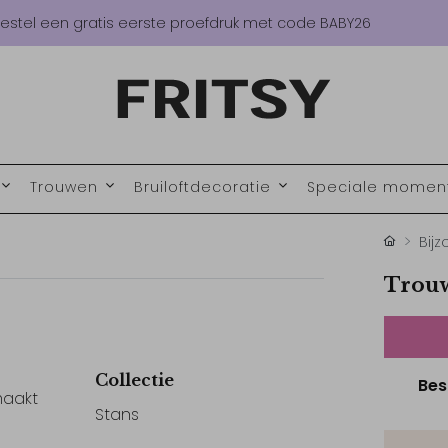
estel een gratis eerste proefdruk met code BABY26
Trouwen
Bruiloftdecoratie
Speciale mome
Bij
Trouw
Collectie
Bes
maakt
Stans