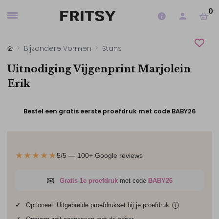
0
Bijzondere Vormen
Stans
Uitnodiging Vijgenprint Marjolein
Erik
Bestel een gratis eerste proefdruk met code BABY26
★★★★★
5/5 — 100+ Google reviews
✉
Gratis 1e proefdruk
met code
BABY26
✓
Optioneel: Uitgebreide proefdrukset bij je
proefdruk
i