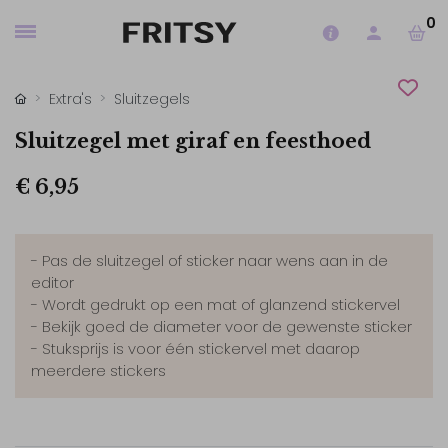
0
Extra's
Sluitzegels
Sluitzegel met giraf en feesthoed
€ 6,95
- Pas de sluitzegel of sticker naar wens aan in de
editor
- Wordt gedrukt op een mat of glanzend stickervel
- Bekijk goed de diameter voor de gewenste sticker
- Stuksprijs is voor één stickervel met daarop
meerdere stickers