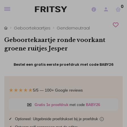
0
Geboortekaartjes
Genderneutraal
Geboortekaartje ronde voorkant
groene ruitjes Jesper
Bestel een gratis eerste proefdruk met code BABY26
★★★★★
5/5 — 100+ Google reviews
✉
Gratis 1e proefdruk
met code
BABY26
✓
Optioneel: Uitgebreide proefdrukset bij je
proefdruk
i