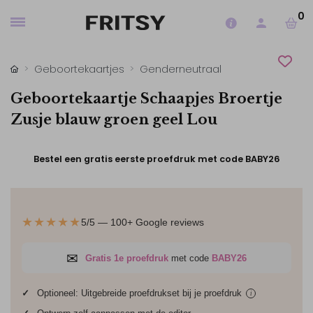
0
Geboortekaartjes
Genderneutraal
Geboortekaartje Schaapjes Broertje
Zusje blauw groen geel Lou
Bestel een gratis eerste proefdruk met code BABY26
★★★★★
5/5 — 100+ Google reviews
✉
Gratis 1e proefdruk
met code
BABY26
✓
Optioneel: Uitgebreide proefdrukset bij je
proefdruk
i