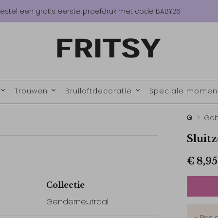
estel een gratis eerste proefdruk met code BABY26
Trouwen
Bruiloftdecoratie
Speciale mome
Geb
Sluitz
€ 8,95
Collectie
Genderneutraal
- Pas 