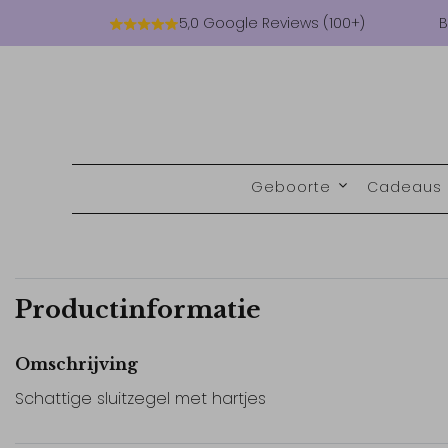
5,0 Google Reviews (100+)
B
Geboorte
Cadeaus
Productinformatie
Omschrijving
Schattige sluitzegel met hartjes