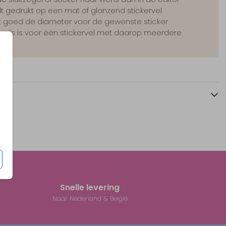
t gedrukt op een mat of glanzend stickervel
jk goed de diameter voor de gewenste sticker
sprijs is voor één stickervel met daarop meerdere
rs
Snelle levering
Naar Nederland & België