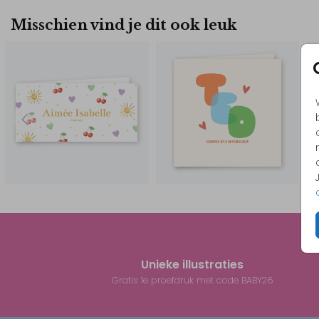
Misschien vind je dit ook leuk
Unieke illustraties
Gratis 1e proefdruk met code BABY26