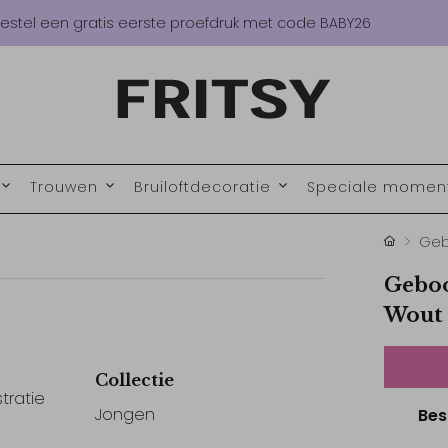
estel een gratis eerste proefdruk met code BABY26
Trouwen
Bruiloftdecoratie
Speciale mome
Geb
Geboo
Wout
Collectie
tratie
Jongen
Bes