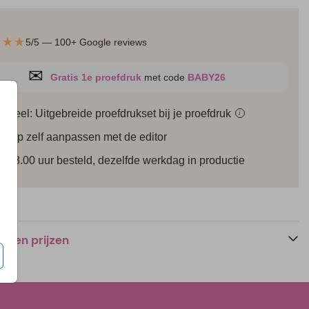
★★★
5/5 — 100+ Google reviews
✉
Gratis 1e proefdruk
met code
BABY26
ioneel: Uitgebreide proefdrukset bij je
proefdruk
i
werp zelf aanpassen met de editor
r 18.00 uur besteld, dezelfde werkdag in productie
n en prijzen