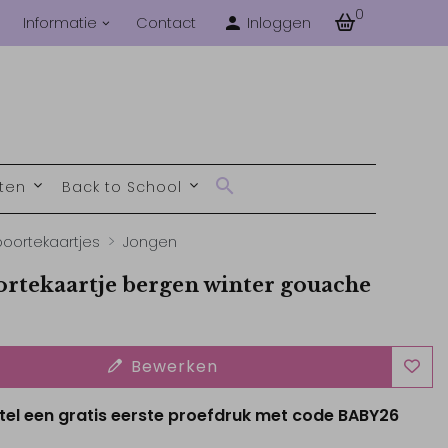
0
Informatie
Contact
Inloggen
nten
Back to School
oortekaartjes
Jongen
rtekaartje bergen winter gouache
Bewerken
tel een gratis eerste proefdruk met code BABY26