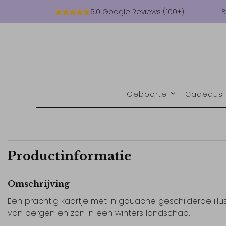
5,0 Google Reviews (100+)
B
Geboorte
Cadeaus
Productinformatie
Omschrijving
Een prachtig kaartje met in gouache geschilderde illus
van bergen en zon in een winters landschap.