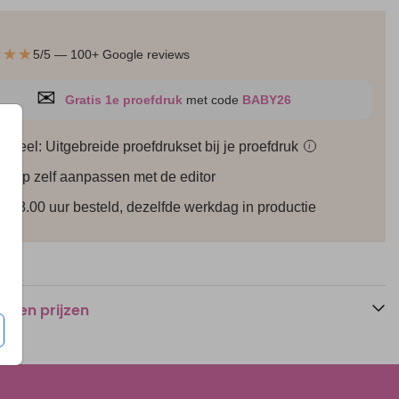
★★★
5/5 — 100+ Google reviews
✉
Gratis 1e proefdruk
met code
BABY26
ioneel: Uitgebreide proefdrukset bij je
proefdruk
i
werp zelf aanpassen met de editor
r 18.00 uur besteld, dezelfde werkdag in productie
n en prijzen