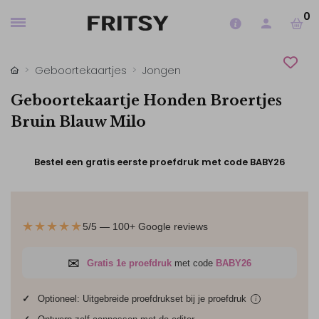
0
Geboortekaartjes
Jongen
Geboortekaartje Honden Broertjes
Bruin Blauw Milo
Bestel een gratis eerste proefdruk met code BABY26
★★★★★
5/5 — 100+ Google reviews
✉
Gratis 1e proefdruk
met code
BABY26
✓
Optioneel: Uitgebreide proefdrukset bij je
proefdruk
i