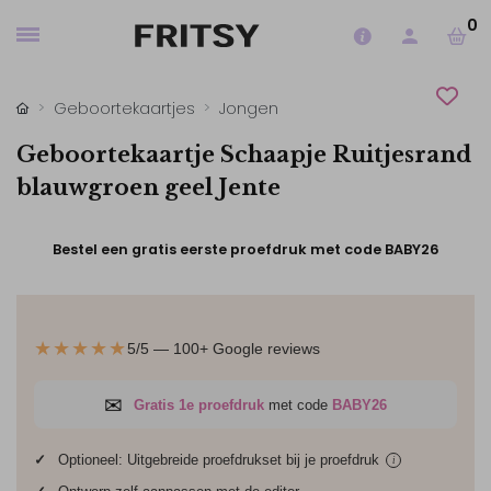
0
Geboortekaartjes
Jongen
Geboortekaartje Schaapje Ruitjesrand
blauwgroen geel Jente
Bestel een gratis eerste proefdruk met code BABY26
★★★★★
5/5 — 100+ Google reviews
✉
Gratis 1e proefdruk
met code
BABY26
✓
Optioneel: Uitgebreide proefdrukset bij je
proefdruk
i