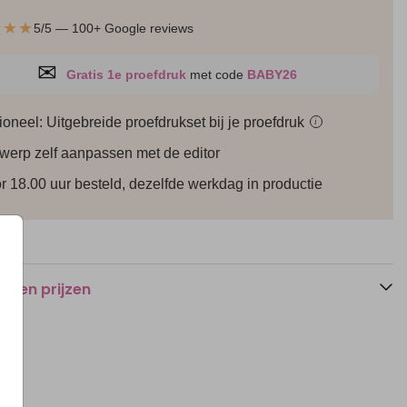
★★★
5/5 — 100+ Google reviews
✉
Gratis 1e proefdruk
met code
BABY26
ioneel: Uitgebreide proefdrukset bij je
proefdruk
i
werp zelf aanpassen met de editor
Hoogglans
r 18.00 uur besteld, dezelfde werkdag in productie
n en prijzen