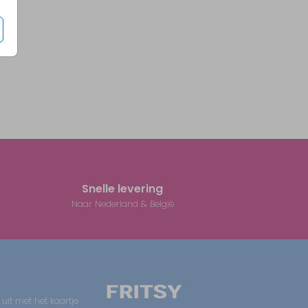
Snelle levering
Naar Nederland & België
 uit met het kaartje