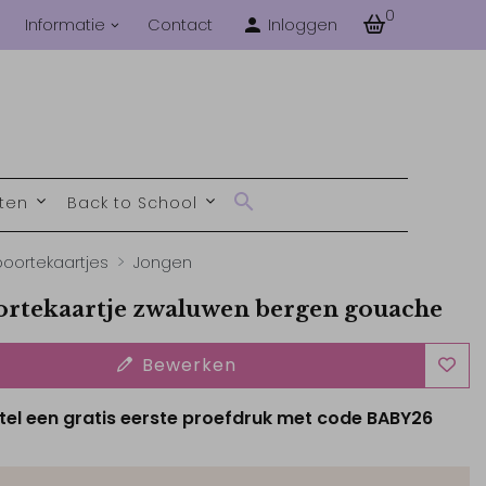
0
Informatie
Contact
Inloggen
nten
Back to School
oortekaartjes
Jongen
rtekaartje zwaluwen bergen gouache
Bewerken
tel een gratis eerste proefdruk met code BABY26