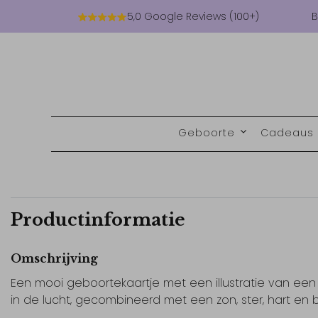
5,0 Google Reviews (100+)
B
Geboorte
Cadeaus
Productinformatie
Omschrijving
Een mooi geboortekaartje met een illustratie van een
in de lucht, gecombineerd met een zon, ster, hart en 