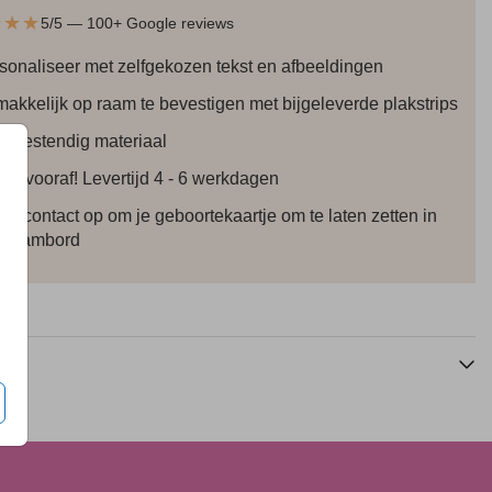
★★★
5/5 — 100+ Google reviews
sonaliseer met zelfgekozen tekst en afbeeldingen
akkelijk op raam te bevestigen met bijgeleverde plakstrips
rbestendig materiaal
tel vooraf! Levertijd 4 - 6 werkdagen
m contact op om je geboortekaartje om te laten zetten in
 raambord