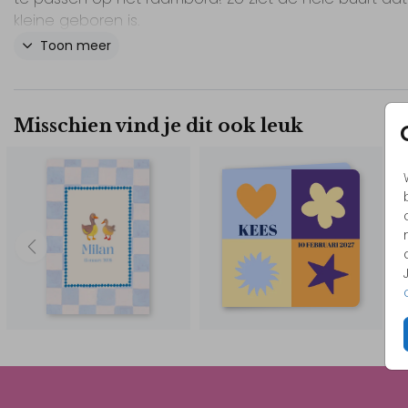
kleine geboren is.
Toon meer
// Loek
Misschien vind je dit ook leuk