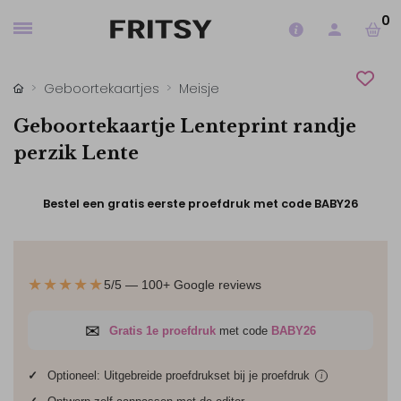
0
Geboortekaartjes
Meisje
Geboortekaartje Lenteprint randje
perzik Lente
Bestel een gratis eerste proefdruk met code BABY26
★★★★★
5/5 — 100+ Google reviews
✉
Gratis 1e proefdruk
met code
BABY26
✓
Optioneel: Uitgebreide proefdrukset bij je
proefdruk
i