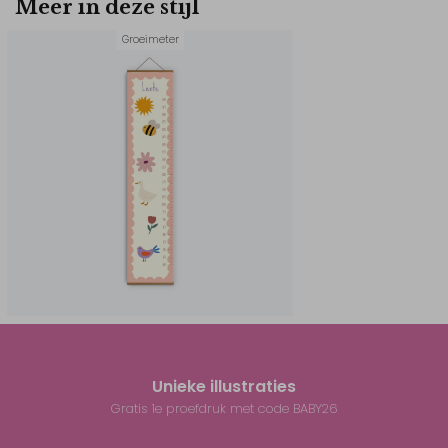
Meer in deze stijl
Groeimeter
Unieke illustraties
Gratis 1e proefdruk met code BABY26