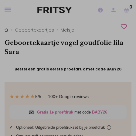
0
Geboortekaartjes
Meisje
Geboortekaartje vogel goudfolie lila
Sara
Bestel een gratis eerste proefdruk met code BABY26
★★★★★
5/5 — 100+ Google reviews
✉
Gratis 1e proefdruk
met code
BABY26
✓
Optioneel: Uitgebreide proefdrukset bij je
proefdruk
i