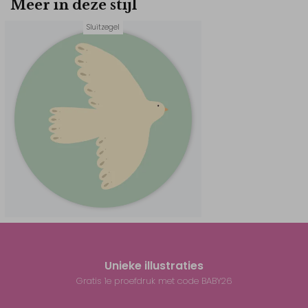
Meer in deze stijl
Sluitzegel
Unieke illustraties
Gratis 1e proefdruk met code BABY26