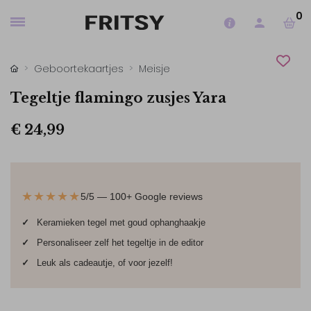
0
Geboortekaartjes
Meisje
Tegeltje flamingo zusjes Yara
€ 24,99
★★★★★
5/5 — 100+ Google reviews
✓
Keramieken tegel met goud ophanghaakje
✓
Personaliseer zelf het tegeltje in de editor
✓
Leuk als cadeautje, of voor jezelf!