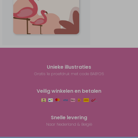
Unieke illustraties
Gratis 1e proefdruk met code BABY26
Veilig winkelen en betalen
Snelle levering
Naar Nederland & België