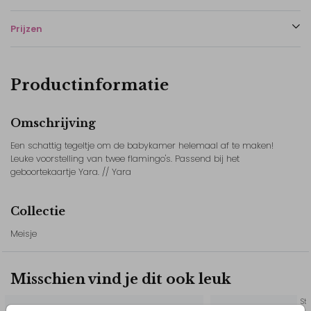
Prijzen
Productinformatie
Omschrijving
Een schattig tegeltje om de babykamer helemaal af te maken!
Leuke voorstelling van twee flamingo's. Passend bij het
geboortekaartje Yara. // Yara
Collectie
Meisje
Misschien vind je dit ook leuk
St