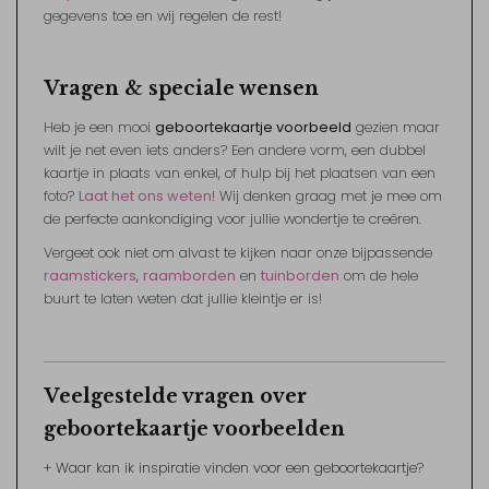
gegevens toe en wij regelen de rest!
Vragen & speciale wensen
Heb je een mooi
geboortekaartje voorbeeld
gezien maar
wilt je net even iets anders? Een andere vorm, een dubbel
kaartje in plaats van enkel, of hulp bij het plaatsen van een
foto?
Laat het ons weten
! Wij denken graag met je mee om
de perfecte aankondiging voor jullie wondertje te creëren.
Vergeet ook niet om alvast te kijken naar onze bijpassende
raamstickers
,
raamborden
en
tuinborden
om de hele
buurt te laten weten dat jullie kleintje er is!
Veelgestelde vragen over
geboortekaartje voorbeelden
+ Waar kan ik inspiratie vinden voor een geboortekaartje?