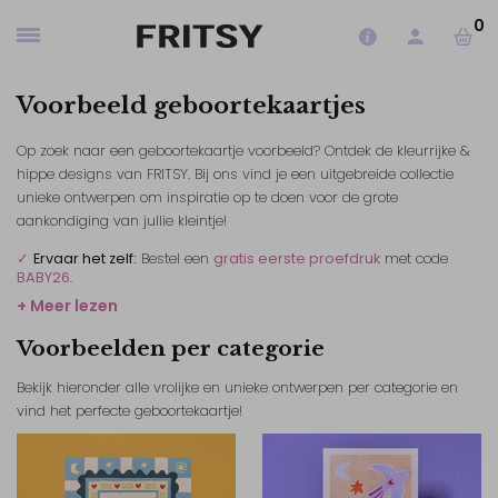
0
Voorbeeld geboortekaartjes
Op zoek naar een geboortekaartje voorbeeld? Ontdek de kleurrijke &
hippe designs van FRITSY. Bij ons vind je een uitgebreide collectie
unieke ontwerpen om inspiratie op te doen voor de grote
aankondiging van jullie kleintje!
✓
Ervaar het zelf:
Bestel een
gratis eerste proefdruk
met code
BABY26
.
+ Meer lezen
Voorbeelden per categorie
Bekijk hieronder alle vrolijke en unieke ontwerpen per categorie en
vind het perfecte geboortekaartje!