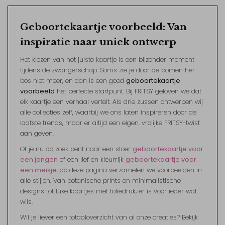
Geboortekaartje voorbeeld: Van
inspiratie naar uniek ontwerp
Het kiezen van het juiste kaartje is een bijzonder moment
tijdens de zwangerschap. Soms zie je door de bomen het
bos niet meer, en dan is een goed
geboortekaartje
voorbeeld
het perfecte startpunt. Bij FRITSY geloven we dat
elk kaartje een verhaal vertelt. Als drie zussen ontwerpen wij
alle collecties zelf, waarbij we ons laten inspireren door de
laatste trends, maar er altijd een eigen, vrolijke FRITSY-twist
aan geven.
Of je nu op zoek bent naar een stoer
geboortekaartje voor
een jongen
of een lief en kleurrijk
geboortekaartje voor
een meisje
, op deze pagina verzamelen we voorbeelden in
alle stijlen. Van botanische prints en minimalistische
designs tot luxe kaartjes met foliedruk; er is voor ieder wat
wils.
Wil je liever een totaaloverzicht van al onze creaties? Bekijk