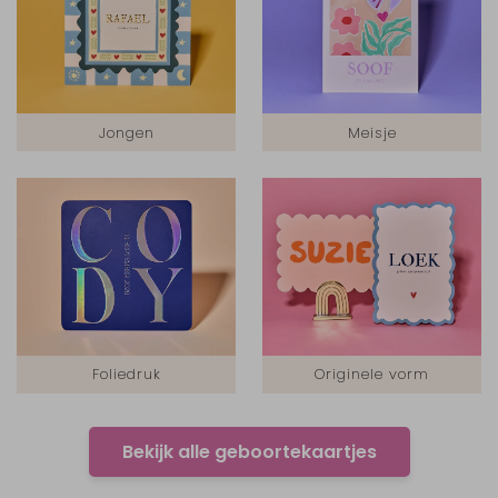
Jongen
Meisje
Foliedruk
Originele vorm
Bekijk alle geboortekaartjes