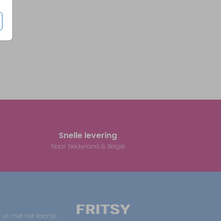
Snelle levering
Naar Nederland & België
 uit met het kaartje