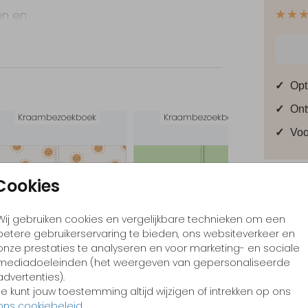
en en
★★
eg
t
✓
Opt
✓
Ont
Kraambezoekboek
Kraambezoekboek
kant.
✓
Voo
Cookies
Prijzen
Wij gebruiken cookies en vergelijkbare technieken om een
betere gebruikerservaring te bieden, ons websiteverkeer en
onze prestaties te analyseren en voor marketing- en sociale
mediadoeleinden (het weergeven van gepersonaliseerde
advertenties).
Je kunt jouw toestemming altijd wijzigen of intrekken op ons
ons cookiebeleid
.