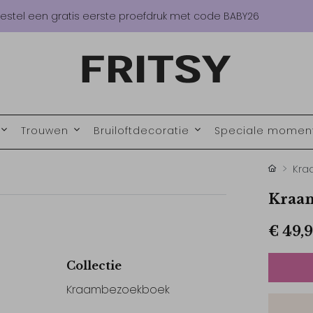
estel een gratis eerste proefdruk met code BABY26
Trouwen
Bruiloftdecoratie
Speciale mome
Kra
Kraam
€ 49,
Collectie
Kraambezoekboek