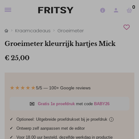
0
Kraamcadeaus
Groeimeter
Groeimeter kleurrijk hartjes Mick
€ 25,00
★★★★★
5/5 — 100+ Google reviews
✉
Gratis 1e proefdruk
met code
BABY26
✓
Optioneel: Uitgebreide proefdrukset bij je
proefdruk
i
✓
Ontwerp zelf aanpassen met de editor
✓
Voor 18.00 uur besteld, dezelfde werkdag in productie