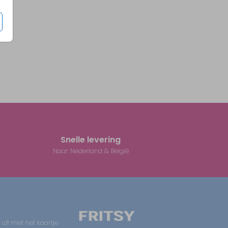
Snelle levering
Naar Nederland & België
 uit met het kaartje