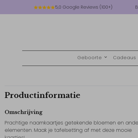
5,0 Google Reviews (100+)
B
Geboorte
Cadeaus
Productinformatie
Omschrijving
Prachtige naamkaartjes getekende bloemen en ande
elementen. Maak je tafelsetting af met deze mooie
kaartjes!