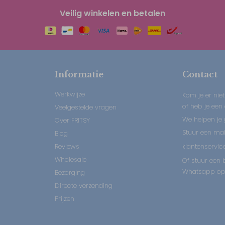
Veilig winkelen en betalen
Informatie
Contact
Werkwijze
Kom je er niet
of heb je een
Veelgestelde vragen
We helpen je 
Over FRITSY
Stuur een mail
Blog
Reviews
klantenservice
Wholesale
Of stuur een b
Whatsapp op:
Bezorging
Directe verzending
Prijzen