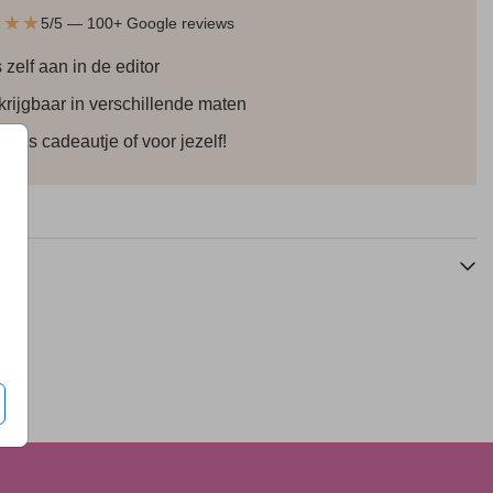
★★★
5/5 — 100+ Google reviews
 zelf aan in de editor
krijgbaar in verschillende maten
k als cadeautje of voor jezelf!