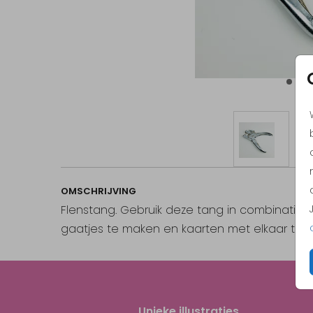
OMSCHRIJVING
Flenstang. Gebruik deze tang in combinatie
gaatjes te maken en kaarten met elkaar te v
Unieke illustraties