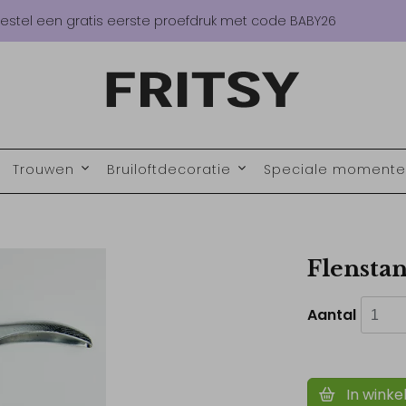
estel een gratis eerste proefdruk met code BABY26
Trouwen
Bruiloftdecoratie
Speciale moment
Flensta
Aantal
In winke