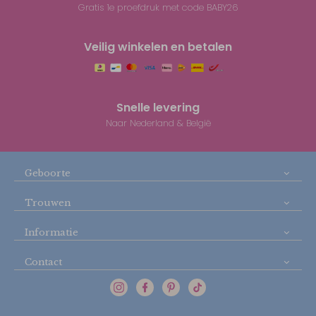
Gratis 1e proefdruk met code BABY26
Veilig winkelen en betalen
Snelle levering
Naar Nederland & België
Geboorte
Trouwen
Informatie
Contact