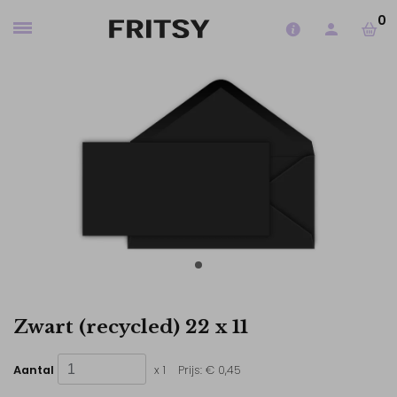
0
Zwart (recycled) 22 x 11
Aantal
x 1
Prijs:
€ 0,45