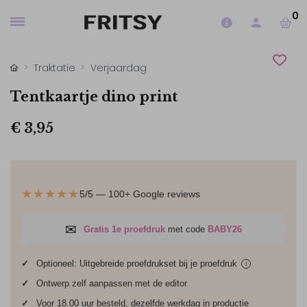
0
Traktatie
Verjaardag
Tentkaartje dino print
€ 3,95
★★★★★
5/5 — 100+ Google reviews
✉
Gratis 1e proefdruk
met code
BABY26
✓
Optioneel: Uitgebreide proefdrukset bij je
proefdruk
i
✓
Ontwerp zelf aanpassen met de editor
✓
Voor 18.00 uur besteld, dezelfde werkdag in productie