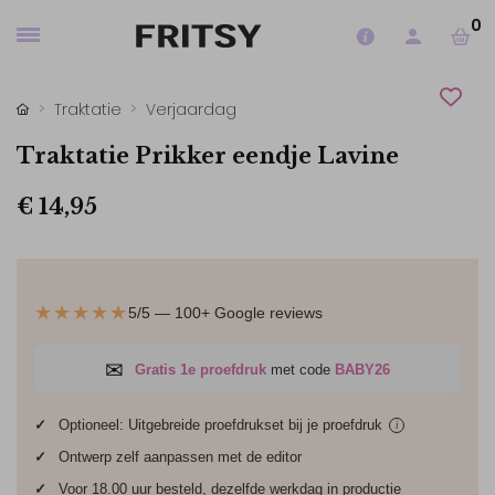
0
Traktatie
Verjaardag
Traktatie Prikker eendje Lavine
€ 14,95
★★★★★
5/5 — 100+ Google reviews
✉
Gratis 1e proefdruk
met code
BABY26
✓
Optioneel: Uitgebreide proefdrukset bij je
proefdruk
i
✓
Ontwerp zelf aanpassen met de editor
✓
Voor 18.00 uur besteld, dezelfde werkdag in productie