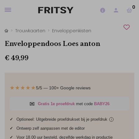
0
Trouwkaarten
Enveloppenkisten
Enveloppendoos Loes anton
€ 49,99
★★★★★
5/5 — 100+ Google reviews
✉
Gratis 1e proefdruk
met code
BABY26
✓
Optioneel: Uitgebreide proefdrukset bij je
proefdruk
i
✓
Ontwerp zelf aanpassen met de editor
✓
Voor 18.00 uur besteld, dezelfde werkdag in productie