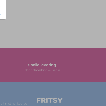
Snelle levering
Naar Nederland & België
 uit met het kaartje