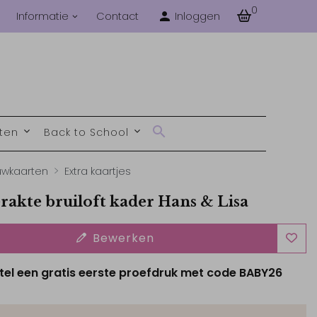
0
Informatie
Contact
Inloggen
nten
Back to School
uwkaarten
Extra kaartjes
rakte bruiloft kader Hans & Lisa
Bewerken
tel een gratis eerste proefdruk met code BABY26