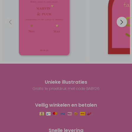
Unieke illustraties
Gratis 1e proefdruk met code BABY26
Veilig winkelen en betalen
Snelle levering