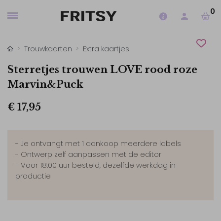
0
Trouwkaarten
Extra kaartjes
Sterretjes trouwen LOVE rood roze
Marvin&Puck
€ 17,95
- Je ontvangt met 1 aankoop meerdere labels
- Ontwerp zelf aanpassen met de editor
- Voor 18.00 uur besteld, dezelfde werkdag in
productie