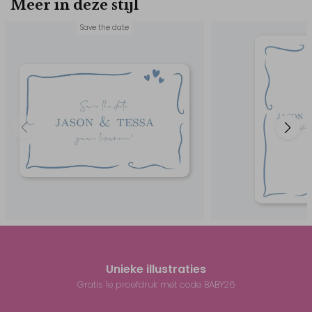
Meer in deze stijl
Save the date
Unieke illustraties
Gratis 1e proefdruk met code BABY26