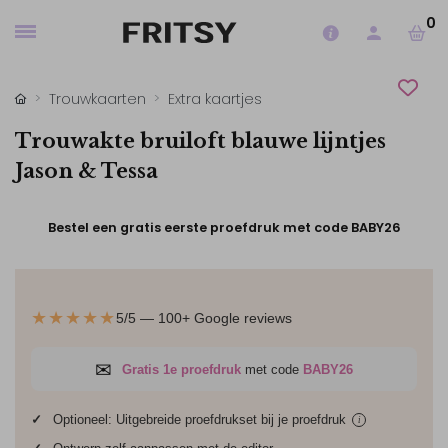
0
Trouwkaarten
Extra kaartjes
Trouwakte bruiloft blauwe lijntjes
Jason & Tessa
Bestel een gratis eerste proefdruk met code BABY26
★★★★★
5/5 — 100+ Google reviews
✉
Gratis 1e proefdruk
met code
BABY26
✓
Optioneel: Uitgebreide proefdrukset bij je
proefdruk
i