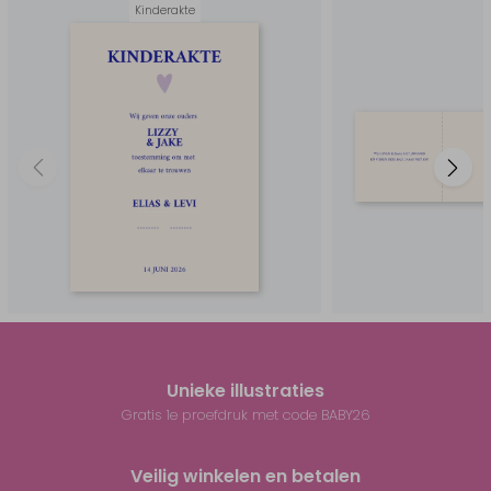
Kinderakte
Unieke illustraties
Gratis 1e proefdruk met code BABY26
Veilig winkelen en betalen