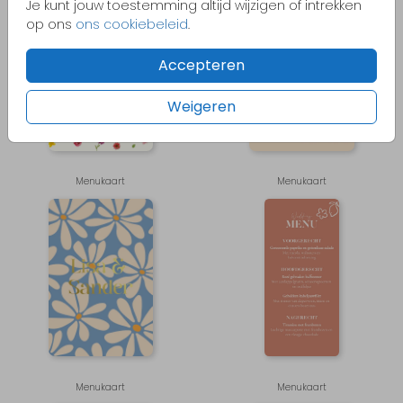
Je kunt jouw toestemming altijd wijzigen of intrekken
op ons
ons cookiebeleid
.
Accepteren
Weigeren
Menukaart
Menukaart
Menukaart
Menukaart