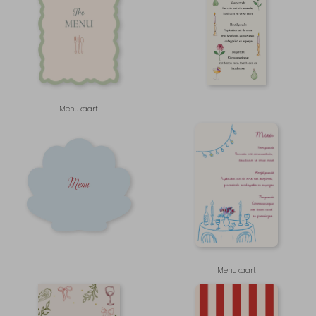
Menukaart
Menukaart