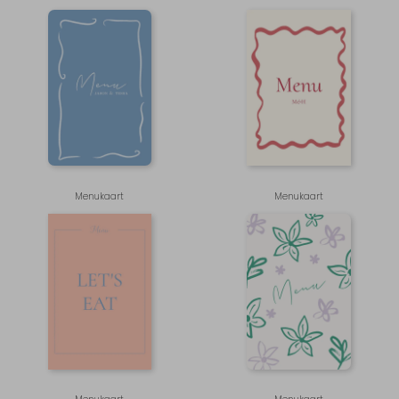
Menukaart
Menukaart