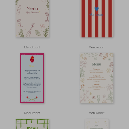
Menukaart
Menukaart
Menukaart
Menukaart