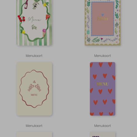
Menukaart
Menukaart
Menukaart
Menukaart