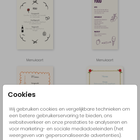
Menukaart
Menukaart
Cookies
Wij gebruiken cookies en vergelijkbare technieken om
een betere gebruikerservaring te bieden, ons
websiteverkeer en onze prestaties te analyseren en
voor marketing- en sociale mediadoeleinden (het
Menukaart
Menukaart
weergeven van gepersonaliseerde advertenties).