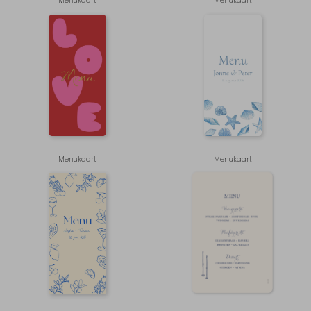
Menukaart
Menukaart
Menukaart
Menukaart