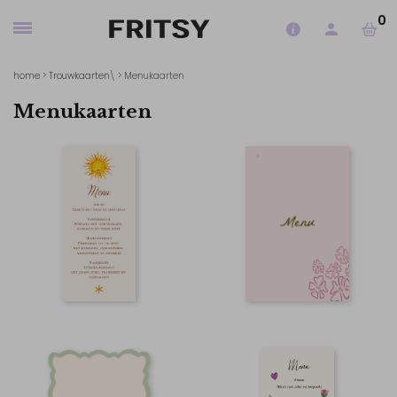
0
home
>
Trouwkaarten
\ > Menukaarten
Menukaarten