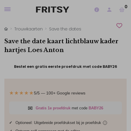
0
Trouwkaarten
Save the dates
Save the date kaart lichtblauw kader
hartjes Loes Anton
Bestel een gratis eerste proefdruk met code BABY26
★★★★★
5/5 — 100+ Google reviews
✉
Gratis 1e proefdruk
met code
BABY26
✓
Optioneel: Uitgebreide proefdrukset bij je
proefdruk
i