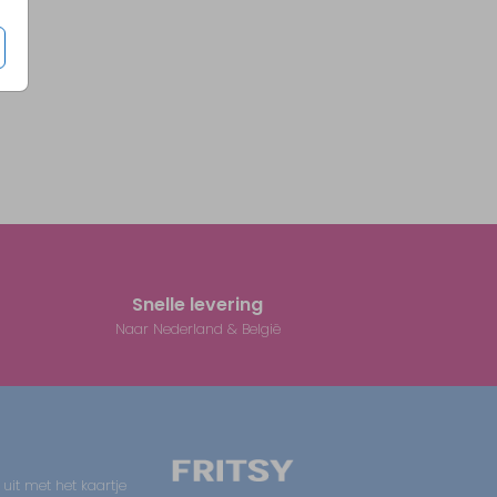
Snelle levering
Naar Nederland & België
 uit met het kaartje