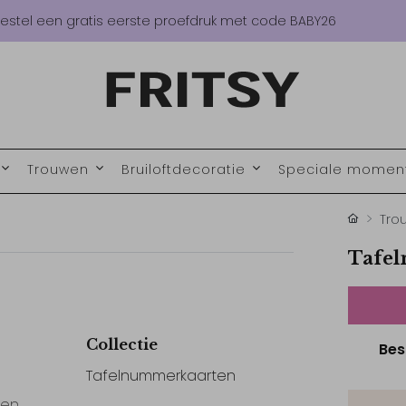
estel een gratis eerste proefdruk met code BABY26
Trouwen
Bruiloftdecoratie
Speciale mome
Tro
Tafel
Collectie
Bes
Tafelnummerkaarten
 en