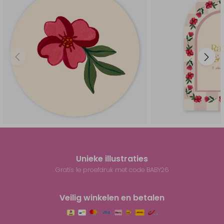
Unieke illustraties
Gratis 1e proefdruk met code BABY26
Veilig winkelen en betalen