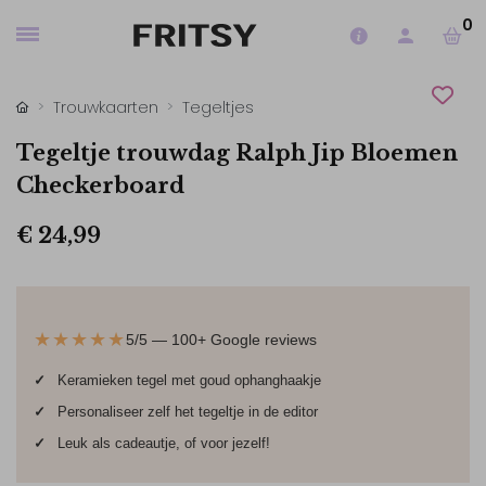
0
Trouwkaarten
Tegeltjes
Tegeltje trouwdag Ralph Jip Bloemen
Checkerboard
€ 24,99
★★★★★
5/5 — 100+ Google reviews
✓
Keramieken tegel met goud ophanghaakje
✓
Personaliseer zelf het tegeltje in de editor
✓
Leuk als cadeautje, of voor jezelf!