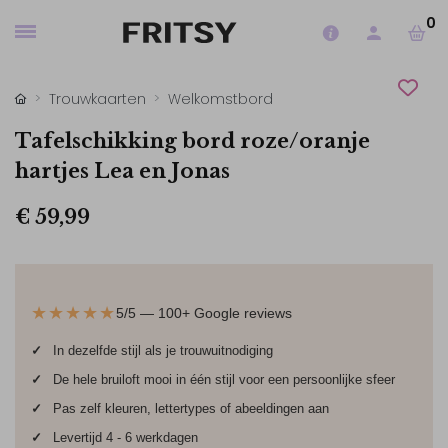
0
Trouwkaarten
Welkomstbord
Tafelschikking bord roze/oranje
hartjes Lea en Jonas
€ 59,99
★★★★★
5/5 — 100+ Google reviews
✓
In dezelfde stijl als je trouwuitnodiging
✓
De hele bruiloft mooi in één stijl voor een persoonlijke sfeer
✓
Pas zelf kleuren, lettertypes of abeeldingen aan
✓
Levertijd 4 - 6 werkdagen