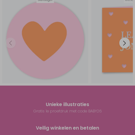
Unieke illustraties
Gratis 1e proefdruk met code BABY26
Veilig winkelen en betalen