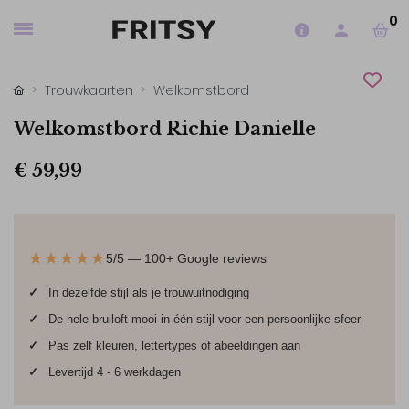
0
Trouwkaarten
Welkomstbord
Welkomstbord Richie Danielle
€ 59,99
★★★★★
5/5 — 100+ Google reviews
✓
In dezelfde stijl als je trouwuitnodiging
✓
De hele bruiloft mooi in één stijl voor een persoonlijke sfeer
✓
Pas zelf kleuren, lettertypes of abeeldingen aan
✓
Levertijd 4 - 6 werkdagen